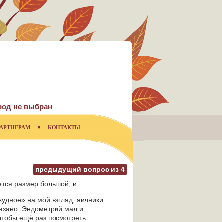
род не выбран
АРТНЕРАМ
КОНТАКТЫ
предыдущий вопрос из
4
ется размер большой, и
кудное» на мой взгляд, яичники
казано. Эндометрий мал и
 чтобы ещё раз посмотреть