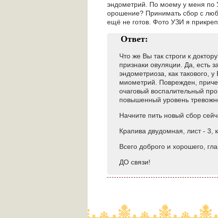
эндометрий. По моему у меня по 
орошение? Принимать сбор с любог
ещё не готов. Фото УЗИ я прикреп
Ответ:
Что же Вы так строги к доктор
признаки овуляции. Да, есть з
эндометриоза, как такового, у
миометрий. Поврежден, причем
очаговый воспалительный проце
повышенный уровень тревожно
Начните пить новый сбор сейч
Крапива двудомная, лист - 3, 
Всего доброго и хорошего, гла
ДО связи!