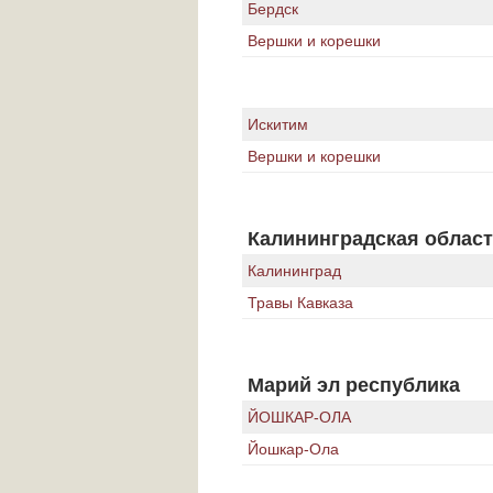
Бердск
Вершки и корешки
Искитим
Вершки и корешки
Калининградская облас
Калининград
Травы Кавказа
Марий эл республика
ЙОШКАР-ОЛА
Йошкар-Ола