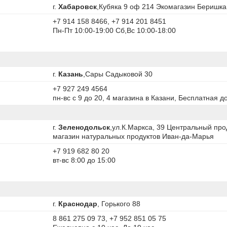
г.
Хабаровск
,Кубяка 9 оф 214 Экомагазин Беришка
+7 914 158 8466, +7 914 201 8451
Пн-Пт 10:00-19:00 Сб,Вс 10:00-18:00
г.
Казань
,Сары Садыковой 30
+7 927 249 4564
пн-вс с 9 до 20, 4 магазина в Казани, Бесплатная д
г.
Зеленодольск
,ул.К.Маркса, 39 Центральный про
магазин натуральных продуктов Иван-да-Марья
+7 919 682 80 20
вт-вс 8:00 до 15:00
г.
Краснодар
, Горького 88
8 861 275 09 73, +7 952 851 05 75