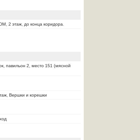
М, 2 этаж, до конца коридора.
к, павильон 2, место 151 (мясной
этаж, Вершки и корешки
ход