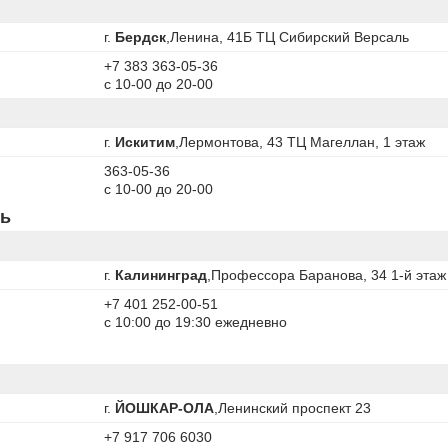
г.
Бердск
,Ленина, 41Б ТЦ Сибирский Версаль
+7 383 363-05-36
с 10-00 до 20-00
г.
Искитим
,Лермонтова, 43 ТЦ Магеллан, 1 этаж
363-05-36
с 10-00 до 20-00
ть
г.
Калининград
,Профессора Баранова, 34 1-й этаж
+7 401 252-00-51
с 10:00 до 19:30 ежедневно
г.
ЙОШКАР-ОЛА
,Ленинский проспект 23
+7 917 706 6030