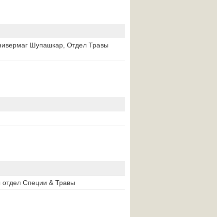
Универмаг Шупашкар, Отдел Травы
 отдел Специи & Травы