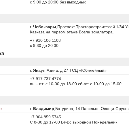
с 9:00 до 20:00 без выходных
г.
Чебоксары
,Проспект Тракторостроителей 1/34 
Кавказа на первом этаже Возле эскалатора.
+7 910 106 1108
с 9:30 до 20:30
ка
г.
Янаул
,Азина, д.27 ТСЦ «Юбилейный»
+7 917 737 4774
пн – пт: с 10-00 до 18-00 сб-вс: с 10-00 до 15-00
ок
г.
Владимир
,Батурина, 14 Павильон Овощи-Фрукты
+7 904 859 5745
С 8-30 до 17-00 Вт-Вс выходной Понедельник