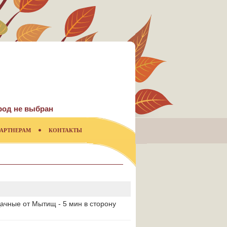
род не выбран
АРТНЕРАМ
КОНТАКТЫ
ачные от Мытищ - 5 мин в сторону