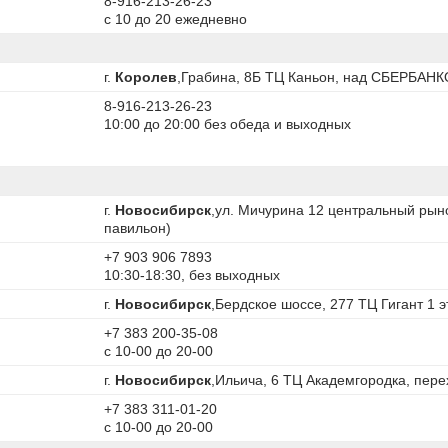
8-916-213-26-23
с 10 до 20 ежедневно
г.
Королев
,Грабина, 8Б ТЦ Каньон, над СБЕРБАНКО
8-916-213-26-23
10:00 до 20:00 без обеда и выходных
г.
Новосибирск
,ул. Мичурина 12 центральный рыно
павильон)
+7 903 906 7893
10:30-18:30, без выходных
г.
Новосибирск
,Бердское шоссе, 277 ТЦ Гигант 1 
+7 383 200-35-08
с 10-00 до 20-00
г.
Новосибирск
,Ильича, 6 ТЦ Академгородка, пере
+7 383 311-01-20
с 10-00 до 20-00