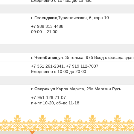
Ежедневно с 10 час. До 19 час.
г.
Геленджик
,Туристическая, 6, корп 10
+7 988 313 4488
09:00 – 21:00
г.
Челябинск
,ул. Энгельса, 97б Вход с фасада зда
+7 351 261-2341, +7 919 112-7007
Ежедневно c 10:00 до 20:00
г.
Озерск
,ул.Карла Маркса, 29в Магазин Русь
+7-951-126-71-07
пн-пт 10-20, сб–вс 11-18