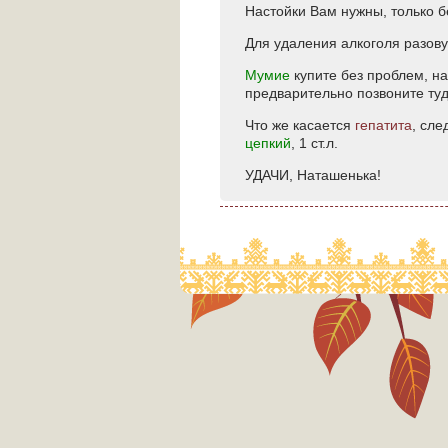
Настойки Вам нужны, только бе
Для удаления алкоголя разовую
Мумие
купите без проблем, на
предварительно позвоните туд
Что же касается
гепатита
, сле
цепкий
, 1 ст.л.
УДАЧИ, Наташенька!