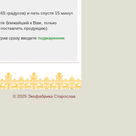
65 градусов) и пить спустя 15 минут.
йте ближайший к Вам, только
 поставлять продукцию).
 трав сразу вводите
подмаренник
© 2025 Экофабрика Старослав