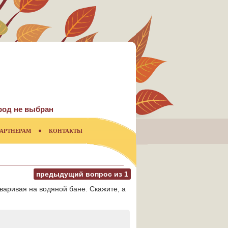
род не выбран
АРТНЕРАМ
КОНТАКТЫ
предыдущий вопрос из
1
варивая на водяной бане. Скажите, а