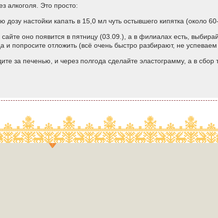
з алкоголя. Это просто:
 дозу настойки капать в 15,0 мл чуть остывшего кипятка (около 60-
 сайте оно появится в пятницу (03.09.), а в филиалах есть, выбира
а и попросите отложить (всё очень быстро разбирают, не успеваем
дите за печенью, и через полгода сделайте эластограмму, а в сбор