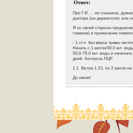
Ответ:
Про Г.И. ... не слышала, дум
доктора (он дерматолог, или г
Я со своей стороны предлагаю
главное) и прижигание гомео
- 1 ст.л. без верха травы чис
Начать с 1 капли/30,0 мл. вод
50,0-70,0 мл. воды и начинать
дней. Контроль ПЦР.
1.1. Ветом 1.23, по 2 капли на 
До связи!