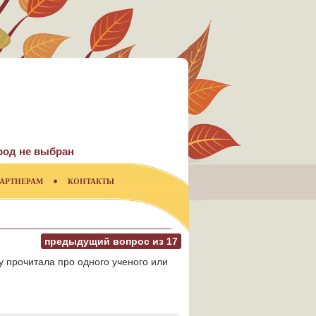
род не выбран
АРТНЕРАМ
КОНТАКТЫ
предыдущий вопрос из
17
у прочитала про одного ученого или