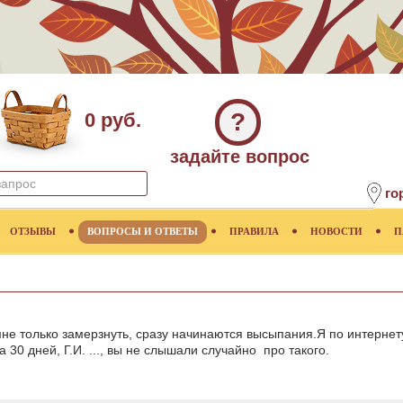
?
0 руб.
задайте вопрос
го
ОТЗЫВЫ
ВОПРОСЫ И ОТВЕТЫ
ПРАВИЛА
НОВОСТИ
П
мне только замерзнуть, сразу начинаются высыпания.Я по интернет
а 30 дней, Г.И. ..., вы не слышали случайно про такого.