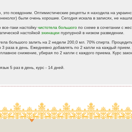
аю, это псевдоним. Оптимистические рецепты я находила на украинс
инеколог) были очень хорошие. Сегодня искала в записях, не нашла
 все-таки настойку
чистотела большого
по схеме в сочетании с жес
патической настойкой
эхинацеи
пурпурной в низком разведении.
тотела большого залить на 2 недели 200,0 мл. 70% спирта. Процедит
ы 3 раза в день. Ежедневно добавлять по 2 капли на каждый прием. 
 плавное снижение, убирая по 2 капли с каждого приема. Курс зако
язык 5 раз в день, курс - 14 дней.