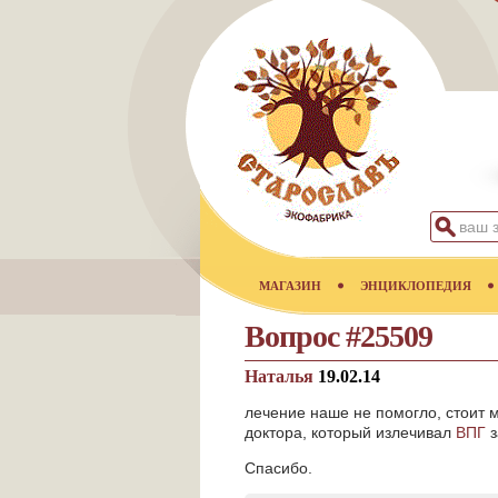
МАГАЗИН
ЭНЦИКЛОПЕДИЯ
Вопрос #25509
Наталья
19.02.14
лечение наше не помогло, стоит 
доктора, который излечивал
ВПГ
з
Спасибо.