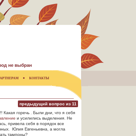
род не выбран
АРТНЕРАМ
КОНТАКТЫ
предыдущий вопрос из
11
!! Какая горечь . Были дни, что я себя
авление
и усилились выделения. Не
сь, привела себя в порядок все
чных. Юлия Евгеньевна, а могла
лать тампоны?