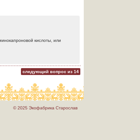
аминокапроновой кислоты, или
следующий вопрос из
14
© 2025 Экофабрика Старослав