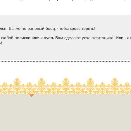
лся, Вы же не раненый боец, чтобы кровь терять!
о любой поликлинике и пусть Вам сделают укол
окситоцина
! Или - 
ю
!