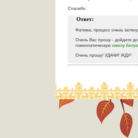
Спасибо.
Ответ:
Фатима, процесс очень затяну
Очень Вас прошу - дойдите д
гомеопатическую
омелу белу
Очень прошу! УДАЧИ! ЖДУ!