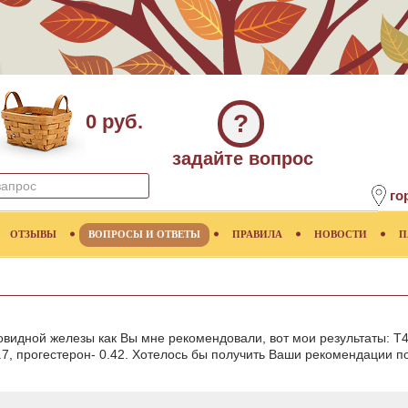
?
0 руб.
задайте вопрос
го
ОТЗЫВЫ
ВОПРОСЫ И ОТВЕТЫ
ПРАВИЛА
НОВОСТИ
П
видной железы как Вы мне рекомендовали, вот мои результаты: Т4
71.7, прогестерон- 0.42. Хотелось бы получить Ваши рекомендации