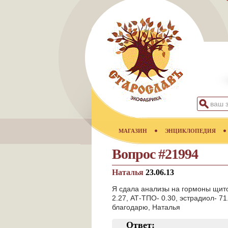
МАГАЗИН
ЭНЦИКЛОПЕДИЯ
Вопрос #21994
Наталья
23.06.13
Я сдала анализы на гормоны щито
2.27, АТ-ТПО- 0.30, эстрадиол- 
благодарю, Наталья
Ответ: