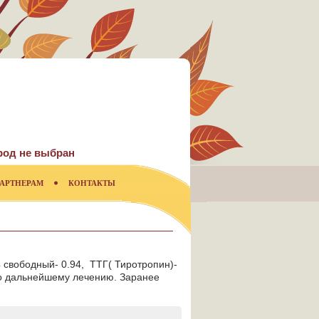
род не выбран
АРТНЕРАМ
КОНТАКТЫ
 свободный- 0.94, ТТГ( Тиротропин)-
 по дальнейшему лечению. Заранее