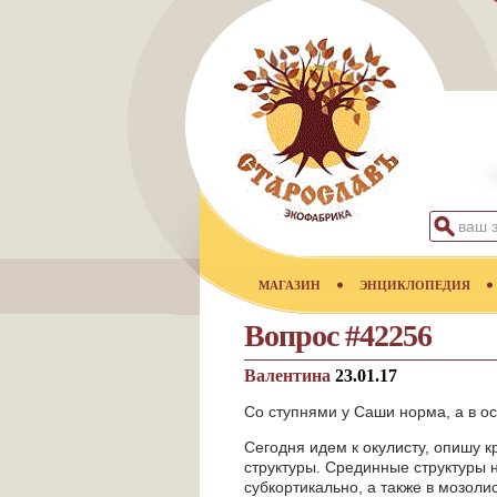
МАГАЗИН
ЭНЦИКЛОПЕДИЯ
Вопрос #42256
Валентина
23.01.17
Со ступнями у Саши норма, а в о
Сегодня идем к окулисту, опишу к
структуры. Срединные структуры 
субкортикально, а также в мозол