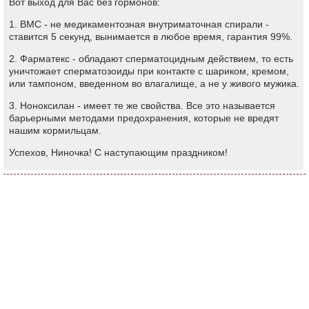
Вот выход для Вас без гормонов:
1. ВМС - не медикаментозная внутриматочная спирали -
ставится 5 секунд, вынимается в любое время, гарантия 99%.
2. Фарматекс - обладают сперматоцидным действием, то есть
уничтожает сперматозоиды при контакте с шариком, кремом,
или тампоном, введенном во влагалище, а не у живого мужика.
3. Ноноксилан - имеет те же свойства. Все это называется
барьерными методами предохранения, которые не вредят
нашим кормильцам.
Успехов, Ниночка! С наступающим праздником!