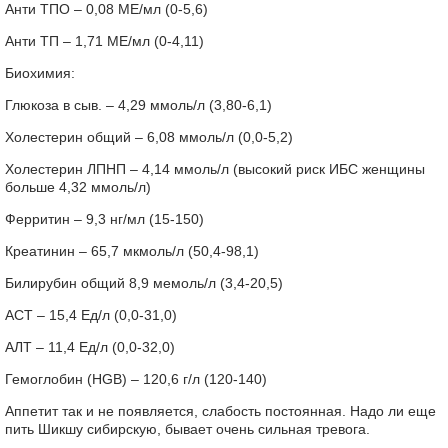
Анти ТПО – 0,08 МЕ/мл (0-5,6)
Анти ТП – 1,71 МЕ/мл (0-4,11)
Биохимия:
Глюкоза в сыв. – 4,29 ммоль/л (3,80-6,1)
Холестерин общий – 6,08 ммоль/л (0,0-5,2)
Холестерин ЛПНП – 4,14 ммоль/л (высокий риск ИБС женщины
больше 4,32 ммоль/л)
Ферритин – 9,3 нг/мл (15-150)
Креатинин – 65,7 мкмоль/л (50,4-98,1)
Билирубин общий 8,9 мемоль/л (3,4-20,5)
АСТ – 15,4 Ед/л (0,0-31,0)
АЛТ – 11,4 Ед/л (0,0-32,0)
Гемоглобин (HGB) – 120,6 г/л (120-140)
Аппетит так и не появляется, слабость постоянная. Надо ли еще
пить Шикшу сибирскую, бывает очень сильная тревога.