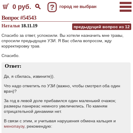
0 руб.
?
город не выбран
Вопрос #54543
Наталья
18.11.19
предыдущий вопрос из
12
Спасибо за ответ, успокоили. Вы хотели назначить мне травы,
спросили предыдущее УЗИ. Я Вас сбила вопросом, жду
корректировку трав.
Спасибо.
Ответ:
Да, я сбилась, извините)).
Что надо отметить по УЗИ (важно, чтобы смотрел оба один
врач)?
За год в левой доле прибавился один маленький очажок;
размеры панкреас немного увеличились. По камням
отрицательной динамики нет.
В связи с этим, и учитывая нарушения обмена кальция и
менопаузу
, рекомендую: