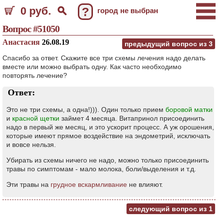
0 руб.
?
город не выбран
Вопрос #51050
Анастасия
26.08.19
предыдущий вопрос из
3
Спасибо за ответ. Скажите все три схемы лечения надо делать
вместе или можно выбрать одну. Как часто необходимо
повторять лечение?
Ответ:
Это не три схемы, а одна!))). Один только прием
боровой матки
и
красной щетки
займет 4 месяца. Витапринол присоединить
надо в первый же месяц, и это ускорит процесс. А уж орошения,
которые имеют прямое воздействие на эндометрий, исключать
и вовсе нельзя.
Убирать из схемы ничего не надо, можно только присоединить
травы по симптомам - мало молока, боли/выделения и т.д.
Эти травы на
грудное вскармливание
не влияют.
следующий вопрос из
1