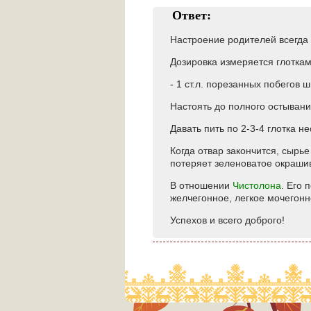
Ответ:
Настроение родителей всегда
Дозировка измеряется глоткам
- 1 ст.л. порезанных побегов 
Настоять до полного остывани
Давать пить по 2-3-4 глотка н
Когда отвар закончится, сырь
потеряет зеленоватое окрашив
В отношении
Чистолона
. Его 
желчегонное, легкое мочегонн
Успехов и всего доброго!