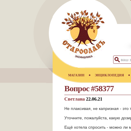
МАГАЗИН
ЭНЦИКЛОПЕДИЯ
Вопрос #58377
Светлана
22.06.21
Не плаксивая, не капризная - это 
Уточните, пожалуйста, какую доз
Ещё хотела спросить - можно ли 