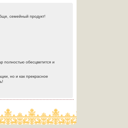
обще, семейный продукт!
вар полностью обесцветится и
ации, но и как прекрасное
ь!