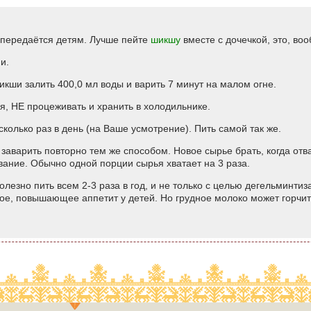
 передаётся детям. Лучше пейте
шикшу
вместе с дочечкой, это, во
и.
шикши залить 400,0 мл воды и варить 7 минут на малом огне.
я, НЕ процеживать и хранить в холодильнике.
есколько раз в день (на Ваше усмотрение). Пить самой так же.
е заварить повторно тем же способом. Новое сырье брать, когда от
ание. Обычно одной порции сырья хватает на 3 раза.
полезно пить всем 2-3 раза в год, и не только с целью дегельминтиз
ое, повышающее аппетит у детей. Но грудное молоко может горчит