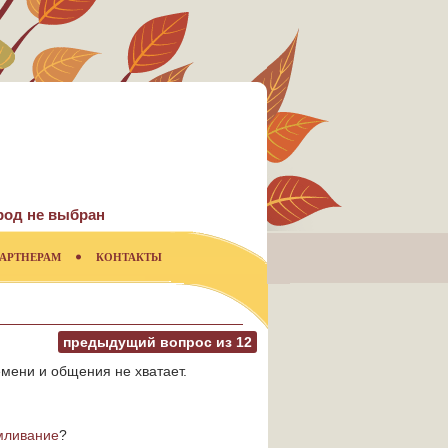
род не выбран
АРТНЕРАМ
КОНТАКТЫ
предыдущий вопрос из
12
ремени и общения не хватает.
мливание
?