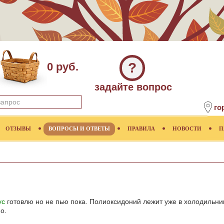
?
0 руб.
задайте вопрос
го
ОТЗЫВЫ
ВОПРОСЫ И ОТВЕТЫ
ПРАВИЛА
НОВОСТИ
П
ус
готовлю но не пью пока. Полиоксидоний лежит уже в холодильн
о.