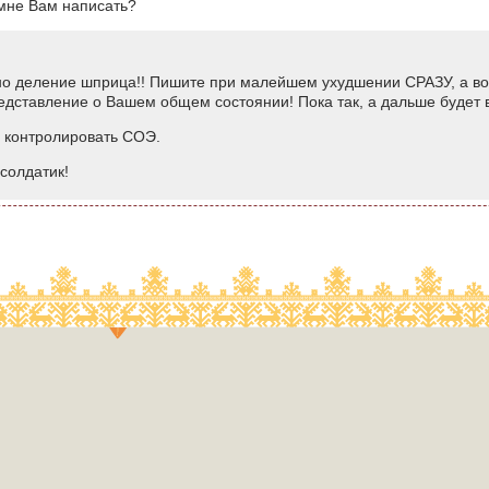
мне Вам написать?
но деление шприца!! Пишите при малейшем ухудшении СРАЗУ, а воо
едставление о Вашем общем состоянии! Пока так, а дальше будет 
ли контролировать СОЭ.
солдатик!