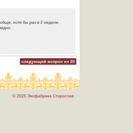
бще, хотя бы раз в 2 недели,
видно.
следующий вопрос из
20
© 2025 Экофабрика Старослав