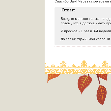
Спасибо Вам! Через какое время 
Ответ:
Вводите меньше только на од
потому что я должна иметь пр
И просьба - 1 раз в 3-4 неде
До связи! Удачи, мой храбрый 