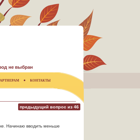
род не выбран
АРТНЕРАМ
КОНТАКТЫ
предыдущий вопрос из
46
ике. Начинаю вводить меньше