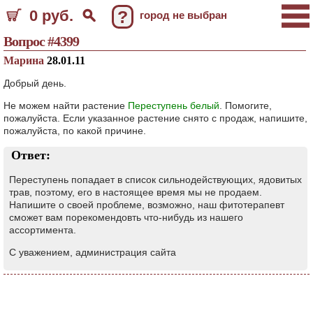
0 руб.
?
город не выбран
Вопрос #4399
Марина
28.01.11
Добрый день.
Не можем найти растение
Переступень белый
. Помогите,
пожалуйста. Если указанное растение снято с продаж, напишите,
пожалуйста, по какой причине.
Ответ:
Переступень попадает в список сильнодействующих, ядовитых
трав, поэтому, его в настоящее время мы не продаем.
Напишите о своей проблеме, возможно, наш фитотерапевт
сможет вам порекомендовть что-нибудь из нашего
ассортимента.
С уважением, администрация сайта