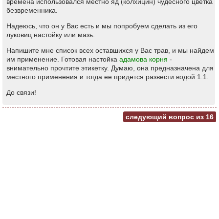
времена использовался местно яд (колхицин) чудесного цветка
безвременника.
Надеюсь, что он у Вас есть и мы попробуем сделать из его
луковиц настойку или мазь.
Напишите мне список всех оставшихся у Вас трав, и мы найдем
им применение. Готовая настойка
адамова корня
-
внимательно прочтите этикетку. Думаю, она предназначена для
местного применения и тогда ее придется развести водой 1:1.
До связи!
следующий вопрос из
16