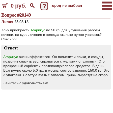
0 руб.
?
город не выбран
Вопрос #20149
Лилия
25.03.13
Хочу приобрести
Агарикус
по 50 гр. для улучшения работы
печени; на курс лечения в полгода сколько нужно упаковок?
Спасибо!
Ответ:
Агарикус
очень эффективен. Он почистит и почки, и сосуды,
позволит снизить вес, справиться с мелкими опухолями. Это
прекрасный сорбент и противоопухолевое средство. В день
Вам нужно около 5,0 гр., в месяц, соответственно, 150,0 гр. Это
3 упаковки. Советую взять с запасом, грибы вырастут не скоро.
Лечитесь с удовольствием!