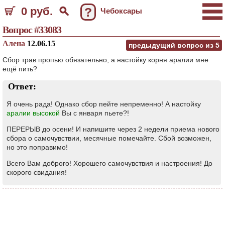
0 руб.
?
Чебоксары
Вопрос #33083
Алена
12.06.15
предыдущий вопрос из
5
Сбор трав пропью обязательно, а настойку корня аралии мне
ещё пить?
Ответ:
Я очень рада! Однако сбор пейте непременно! А настойку
аралии высокой
Вы с января пьете?!
ПЕРЕРЫВ до осени! И напишите через 2 недели приема нового
сбора о самочувствии, месячные помечайте. Сбой возможен,
но это поправимо!
Всего Вам доброго! Хорошего самочувствия и настроения! До
скорого свидания!