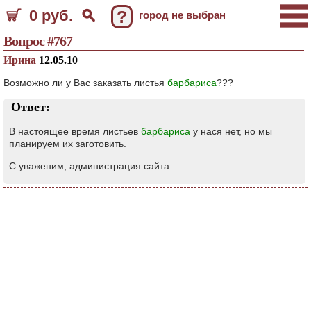
0 руб.
?
город не выбран
Вопрос #767
Ирина
12.05.10
Возможно ли у Вас заказать листья
барбариса
???
Ответ:
В настоящее время листьев
барбариса
у нася нет, но мы
планируем их заготовить.
С уваженим, администрация сайта