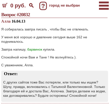
0 руб.
?
город не выбран
Вопрос #20832
Алла
16.04.13
Я собиралась завтра писать , чтобы Вас не отвлекать.
У меня всё хорошо и давление сегодня выше 162 не
поднималось.
Завтра напишу,
барвинок
купила.
Спокойной ночи Вам и Тане ! Не волнуйтесь ).
С уважением, Алла.
Ответ:
С других сайтов тоже Вас потеряли, или только мы ищем?
Шучу, правда, волновались с Татьяной Валентиновной. Только
благодаря ей и достала Вас, Аллочка. Завтра делаем на водке,
как договаривались? Будьте осторожны! Спокойной ночи!