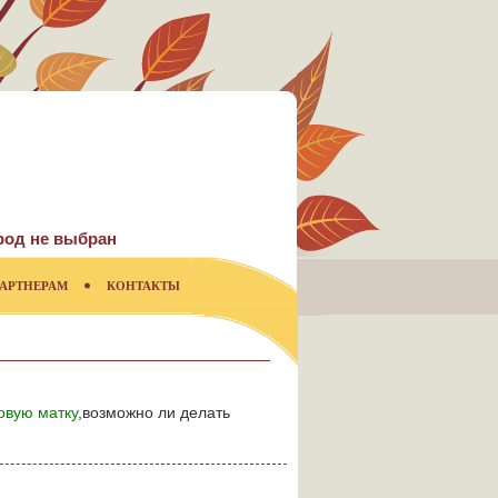
род не выбран
АРТНЕРАМ
КОНТАКТЫ
овую матку
,возможно ли делать