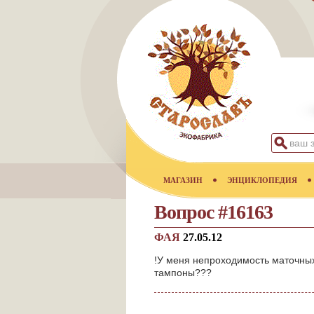
МАГАЗИН
ЭНЦИКЛОПЕДИЯ
Вопрос #16163
ФАЯ
27.05.12
!У меня непроходимость маточных
тампоны???