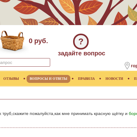
?
0 руб.
задайте вопрос
го
ОТЗЫВЫ
ВОПРОСЫ И ОТВЕТЫ
ПРАВИЛА
НОВОСТИ
П
 труб,скажите пожалуйста,как мне принимать красную щётку и
бор