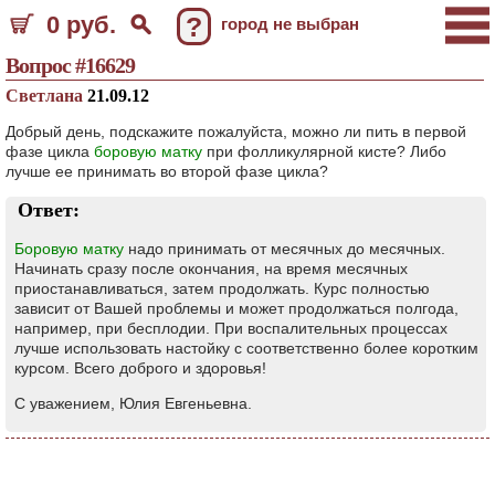
0 руб.
?
город не выбран
Вопрос #16629
Светлана
21.09.12
Добрый день, подскажите пожалуйста, можно ли пить в первой
фазе цикла
боровую матку
при фолликулярной кисте? Либо
лучше ее принимать во второй фазе цикла?
Ответ:
Боровую матку
надо принимать от месячных до месячных.
Начинать сразу после окончания, на время месячных
приостанавливаться, затем продолжать. Курс полностью
зависит от Вашей проблемы и может продолжаться полгода,
например, при бесплодии. При воспалительных процессах
лучше использовать настойку с соответственно более коротким
курсом. Всего доброго и здоровья!
С уважением, Юлия Евгеньевна.