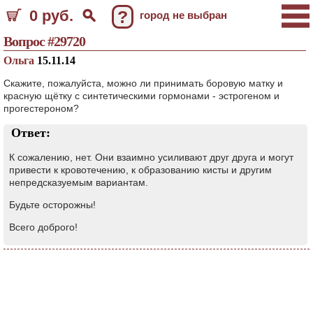
0 руб.
?
город не выбран
Вопрос #29720
Ольга
15.11.14
Скажите, пожалуйста, можно ли принимать боровую матку и
красную щётку с синтетическими гормонами - эстрогеном и
прогестероном?
Ответ:
К сожалению, нет. Они взаимно усиливают друг друга и могут
привести к кровотечению, к образованию кисты и другим
непредсказуемым вариантам.
Будьте осторожны!
Всего доброго!