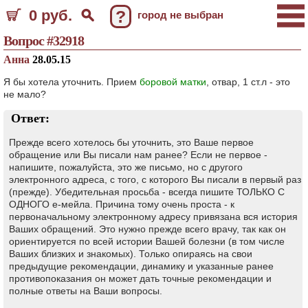
0 руб.
?
город не выбран
Вопрос #32918
Анна
28.05.15
Я бы хотела уточнить. Прием
боровой матки
, отвар, 1 ст.л - это
не мало?
Ответ:
Прежде всего хотелось бы уточнить, это Ваше первое
обращение или Вы писали нам ранее? Если не первое -
напишите, пожалуйста, это же письмо, но с другого
электронного адреса, с того, с которого Вы писали в первый раз
(прежде). Убедительная просьба - всегда пишите ТОЛЬКО С
ОДНОГО е-мейла. Причина тому очень проста - к
первоначальному электронному адресу привязана вся история
Ваших обращений. Это нужно прежде всего врачу, так как он
ориентируется по всей истории Вашей болезни (в том числе
Ваших близких и знакомых). Только опираясь на свои
предыдущие рекомендации, динамику и указанные ранее
противопоказания он может дать точные рекомендации и
полные ответы на Ваши вопросы.