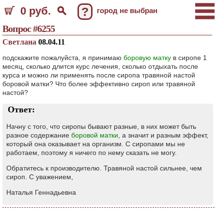
0 руб.
?
город не выбран
Вопрос #6255
Светлана
08.04.11
подскажите пожалуйста, я принимаю
боровую матку
в сиропе 1
месяц, сколько длится курс лечения, сколько отдыхать после
курса и можно ли применять после сиропа травяной настой
боровой матки? Что более эффективно сироп или травяной
настой?
Ответ:
Начну с того, что сиропы бывают разные, в них может быть
разное содержание
боровой матки
, а значит и разным эффект,
который она оказывает на организм. С сиропами мы не
работаем, поэтому я ничего по нему сказать не могу.
Обратитесь к производителю. Травяной настой сильнее, чем
сироп. С уважением,
Наталья Геннадьевна