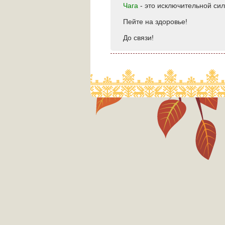
Чага
- это исключительной си
Пейте на здоровье!
До связи!