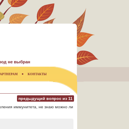
род не выбран
АРТНЕРАМ
КОНТАКТЫ
предыдущий вопрос из
11
пления иммунитета, не знаю можно ли