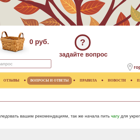
?
0 руб.
задайте вопрос
го
ОТЗЫВЫ
ВОПРОСЫ И ОТВЕТЫ
ПРАВИЛА
НОВОСТИ
П
ледовать вашим рекомендациям, так же начала пить
чагу
для укре