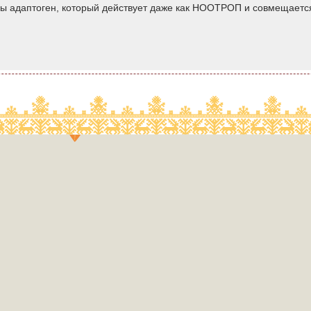
лы адаптоген, который действует даже как НООТРОП и совмещается