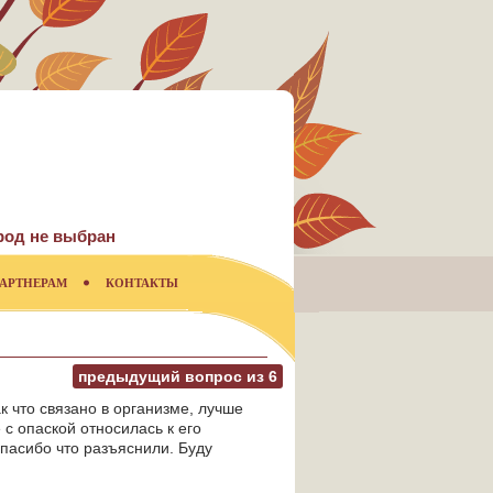
род не выбран
АРТНЕРАМ
КОНТАКТЫ
предыдущий вопрос из
6
 что связано в организме, лучше
 с опаской относилась к его
Спасибо что разъяснили. Буду