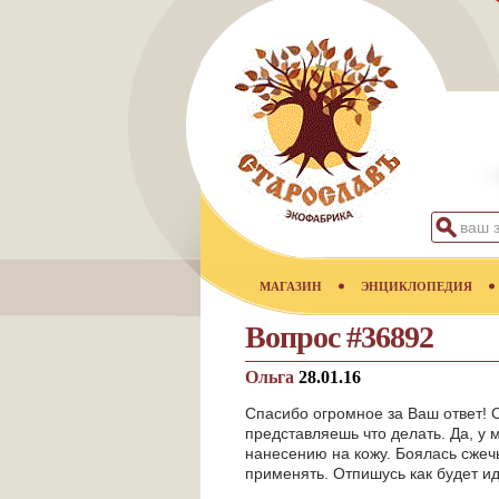
МАГАЗИН
ЭНЦИКЛОПЕДИЯ
Вопрос #36892
Ольга
28.01.16
Спасибо огромное за Ваш ответ! 
представляешь что делать. Да, у
нанесению на кожу. Боялась сжечь
применять. Отпишусь как будет ид