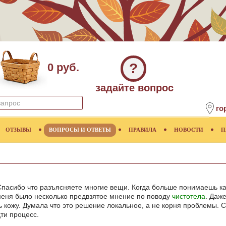
?
0 руб.
задайте вопрос
го
ОТЗЫВЫ
ВОПРОСЫ И ОТВЕТЫ
ПРАВИЛА
НОВОСТИ
П
Спасибо что разъясняете многие вещи. Когда больше понимаешь как
 меня было несколько предвзятое мнение по поводу
чистотела
. Даже
 кожу. Думала что это решение локальное, а не корня проблемы. 
ти процесс.