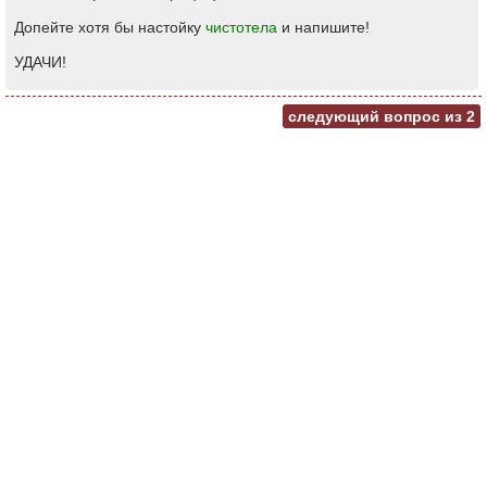
Допейте хотя бы настойку
чистотела
и напишите!
УДАЧИ!
следующий вопрос из
2