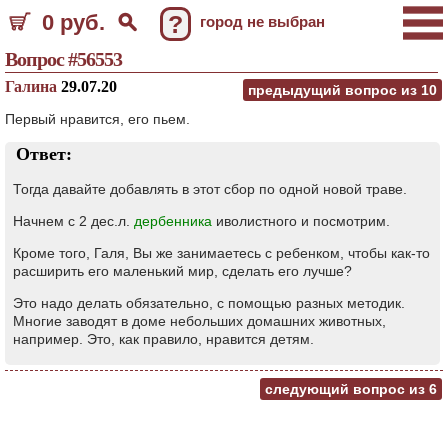
0 руб.
?
город не выбран
Вопрос #56553
Галина
29.07.20
предыдущий вопрос из
10
Первый нравится, его пьем.
Ответ:
Тогда давайте добавлять в этот сбор по одной новой траве.
Начнем с 2 дес.л.
дербенника
иволистного и посмотрим.
Кроме того, Галя, Вы же занимаетесь с ребенком, чтобы как-то
расширить его маленький мир, сделать его лучше?
Это надо делать обязательно, с помощью разных методик.
Многие заводят в доме небольших домашних животных,
например. Это, как правило, нравится детям.
следующий вопрос из
6