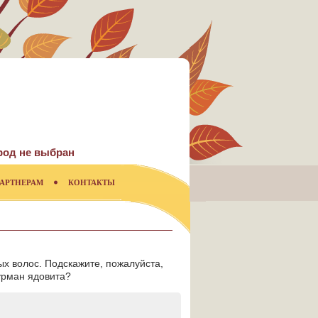
род не выбран
АРТНЕРАМ
КОНТАКТЫ
ых волос. Подскажите, пожалуйста,
дурман ядовита?