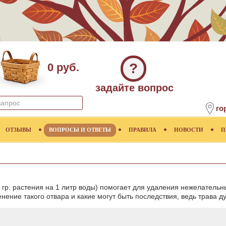
?
0 руб.
задайте вопрос
го
ОТЗЫВЫ
ВОПРОСЫ И ОТВЕТЫ
ПРАВИЛА
НОВОСТИ
П
 гр. растения на 1 литр воды) помогает для удаления нежелательн
ение такого отвара и какие могут быть последствия, ведь трава 