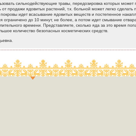
ьзовать сильнодействующие травы, передозировка которых может 
от продажи ядовитых растений, т.к. больной может легко сделать 
 покровы идет всасывание ядовитых веществ и постепенное накапл
я ограничено до 10 минут, не более, а потом идет смывание отвар
 длительного времени. Представляете, сколько яда за это время по
льшое количество безопасных косметических средств.
ьевна.