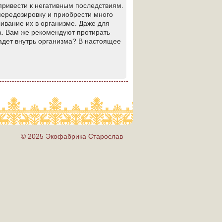
привести к негативным последствиям.
передозировку и приобрести много
ивание их в организме. Даже для
а. Вам же рекомендуют протирать
падет внутрь организма? В настоящее
© 2025 Экофабрика Старослав