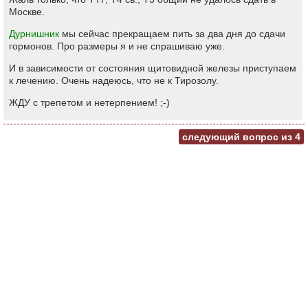
Москве.
Дурнишник
мы сейчас прекращаем пить за два дня до сдачи
гормонов. Про размеры я и не спрашиваю уже.
И в зависимости от состояния щитовидной железы приступаем
к лечению. Очень надеюсь, что не к Тирозолу.
ЖДУ с трепетом и нетерпением! ;-)
следующий вопрос из
4