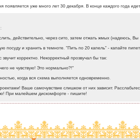
 появляется уже много лет 30 декабря. В конце каждого года идет
:
лить, действительно, через сито, затем отжать жмых (надеюсь, Вы 
ю посуду и хранить в темноте. "Пить по 20 капель" - капайте пипетк
 звучит корректно. Некорректный прозвучал бы так:
чего не чувствую! Это нормально?!"
ностью, когда вся схема выполняется одновременно.
оектами! Ваше самочувствие слишком от них зависит. Расслабьтесь 
ю! При малейшем дискомфорте - пишите!