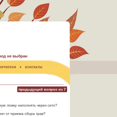
род не выбран
АРТНЕРАМ
КОНТАКТЫ
предыдущий вопрос из
7
ную ложку наполнять через сито?
ект от приема сбора трав?