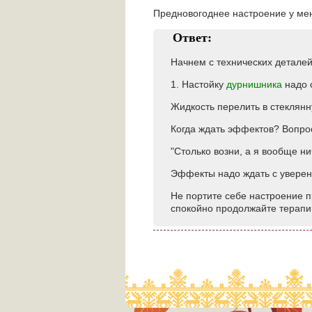
Предновогоднее настроение у меня
Ответ:
Начнем с технических деталей
1. Настойку
дурнишника
надо с
Жидкость перелить в стеклянну
Когда ждать эффектов? Вопрос
"Столько возни, а я вообще ни
Эффекты надо ждать с уверен
Не портите себе настроение пр
спокойно продолжайте терапи