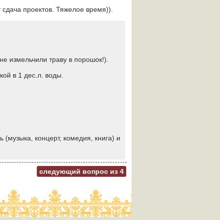
 сдача проектов. Тяжелое время)).
не измельчили траву в порошок!).
ой в 1 дес.л. воды.
(музыка, концерт, комедия, книга) и
следующий вопрос из
4