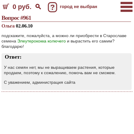
0 руб.
?
город не выбран
Вопрос #961
Ольга
02.06.10
подскажите, пожалуйста, а можно ли приобрести в Старославе
семена
Элеутерококка колючего
и вырастить его самим?
благодарю!
Ответ:
У нас семян нет, мы не выращиваем растения, которые
продаем, поэтому к сожалению, помочь вам не сможем.
С уважением, администрация сайта