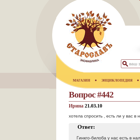
МАГАЗИН
ЭНЦИКЛОПЕДИЯ
Вопрос #442
Ирина
21.03.10
хотела спросить , есть ли у вас в
Ответ:
Гинкго-билоба у нас есть в н