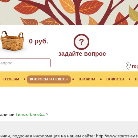
?
0 руб.
задайте вопрос
го
ОТЗЫВЫ
ВОПРОСЫ И ОТВЕТЫ
ПРАВИЛА
НОВОСТИ
П
 наличии
Гинкго билоба
?
аличии, подроная информация на нашем сайте: http://www.staroslav