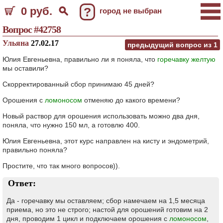
0 руб.
?
город не выбран
Вопрос #42758
Ульяна
27.02.17
предыдущий вопрос из
1
Юлия Евгеньевна, правильно ли я поняла, что
горечавку желтую
мы оставили?
Скорректированный сбор принимаю 45 дней?
Орошения с
ломоносом
отменяю до какого времени?
Новый раствор для орошения использовать можно два дня,
поняла, что нужно 150 мл, а готовлю 400.
Юлия Евгеньевна, этот курс направлен на кисту и эндометрий,
правильно поняла?
Простите, что так много вопросов)).
Ответ:
Да - горечавку мы оставляем; сбор намечаем на 1,5 месяца
приема, но это не строго; настой для орошений готовим на 2
дня, проводим 1 цикл и подключаем орошения с
ломоносом
,