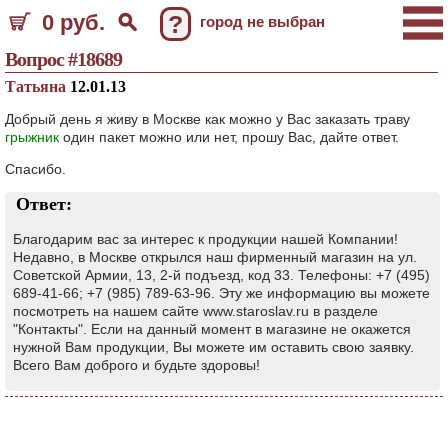
0 руб.
?
город не выбран
Вопрос #18689
Татьяна
12.01.13
Добрый день я живу в Москве как можно у Вас заказать траву
грыжник
один пакет можно или нет, прошу Вас, дайте ответ.
Спасибо.
Ответ:
Благодарим вас за интерес к продукции нашей Компании!
Недавно, в Москве открылся наш фирменный магазин на ул.
Советской Армии, 13, 2-й подъезд, код 33. Телефоны: +7 (495)
689-41-66; +7 (985) 789-63-96. Эту же информацию вы можете
посмотреть на нашем сайте www.staroslav.ru в разделе
"Контакты". Если на данный момент в магазине не окажется
нужной Вам продукции, Вы можете им оставить свою заявку.
Всего Вам доброго и будьте здоровы!