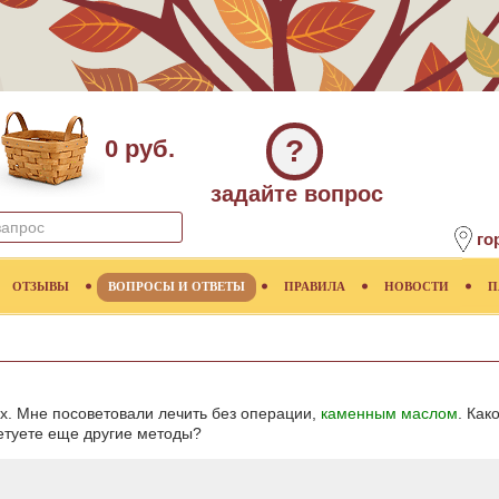
?
0 руб.
задайте вопрос
го
ОТЗЫВЫ
ВОПРОСЫ И ОТВЕТЫ
ПРАВИЛА
НОВОСТИ
П
ах. Мне посоветовали лечить без операции,
каменным маслом
. Как
етуете еще другие методы?