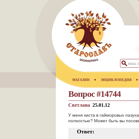
МАГАЗИН
ЭНЦИКЛОПЕДИЯ
Вопрос #14744
Светлана
25.01.12
У меня киста в гайморовых пазух
полностью? Может быть вы посов
Ответ: