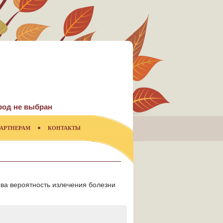
род не выбран
АРТНЕРАМ
КОНТАКТЫ
ова вероятность излечения болезни