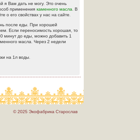
 я Вам дать не могу. Это очень
способ применения
каменного масла
. В
 о его свойствах у нас на сайте.
день после еды. При хорошей
ием. Если переносимость хорошая, то
30 минут до еды, можно добавить 1
аменного масла. Через 2 недели
жки на 1л воды.
© 2025 Экофабрика Старослав