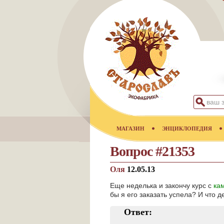
МАГАЗИН
ЭНЦИКЛОПЕДИЯ
Вопрос #21353
Оля
12.05.13
Еще неделька и закончу курс с
ка
бы я его заказать успела? И что 
Ответ: