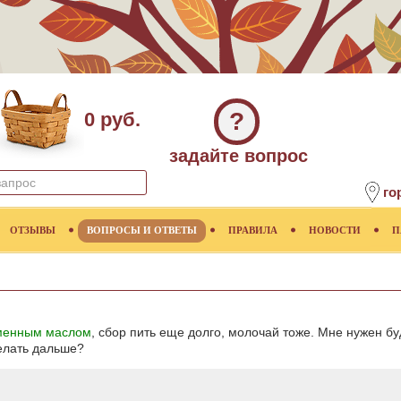
?
0 руб.
задайте вопрос
го
ОТЗЫВЫ
ВОПРОСЫ И ОТВЕТЫ
ПРАВИЛА
НОВОСТИ
П
менным маслом
, сбор пить еще долго, молочай тоже. Мне нужен б
делать дальше?