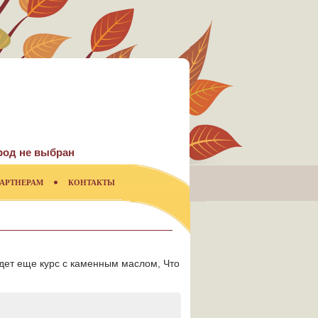
род не выбран
АРТНЕРАМ
КОНТАКТЫ
удет еще курс с каменным маслом, Что