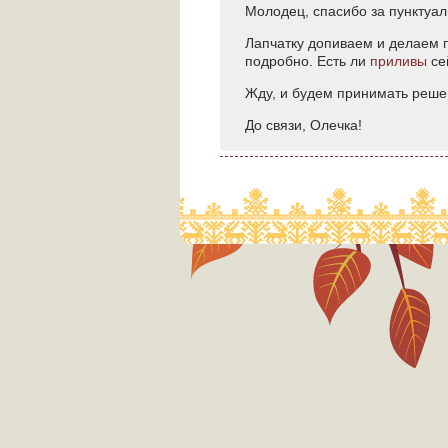
Молодец, спасибо за пунктуал
Лапчатку допиваем и делаем п
подробно. Есть ли
приливы
се
Жду, и будем принимать реше
До связи, Олечка!