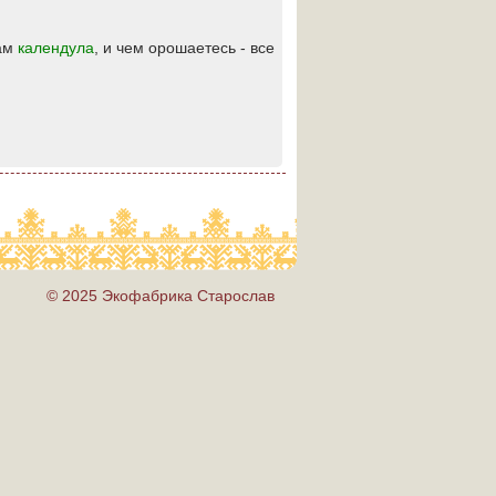
там
календула
, и чем орошаетесь - все
© 2025 Экофабрика Старослав