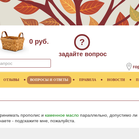
?
0 руб.
задайте вопрос
го
ОТЗЫВЫ
ВОПРОСЫ И ОТВЕТЫ
ПРАВИЛА
НОВОСТИ
П
принимать прополис и
каменное масло
параллельно, допустимо ли 
наете - подскажите мне, пожалуйста.