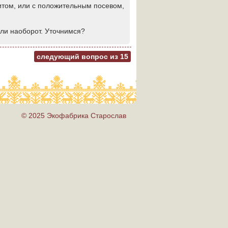
питом, или с положительным посевом,
или наоборот. Уточнимся?
следующий вопрос из
15
© 2025 Экофабрика Старослав