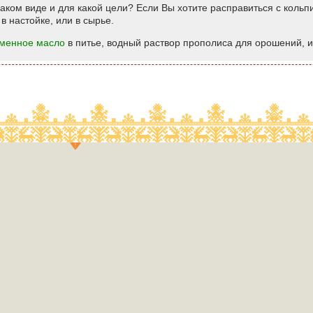
каком виде и для какой цели? Если Вы хотите расправиться с коль
в настойке, или в сырье.
менное масло
в питье, водный раствор прополиса для орошений, 