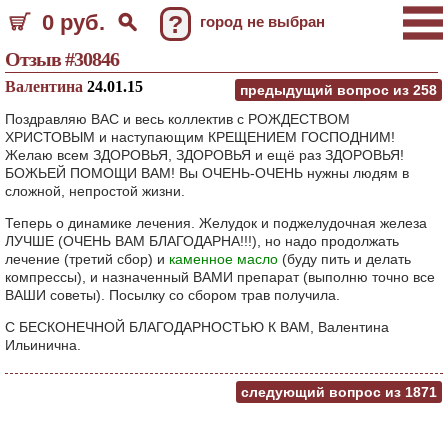
0 руб.
?
город не выбран
Отзыв #30846
Валентина
24.01.15
предыдущий вопрос из
258
Поздравляю ВАС и весь коллектив с РОЖДЕСТВОМ
ХРИСТОВЫМ и наступающим КРЕЩЕНИЕМ ГОСПОДНИМ!
Желаю всем ЗДОРОВЬЯ, ЗДОРОВЬЯ и ещё раз ЗДОРОВЬЯ!
БОЖЬЕЙ ПОМОЩИ ВАМ! Вы ОЧЕНЬ-ОЧЕНЬ нужны людям в
сложной, непростой жизни.
Теперь о динамике лечения. Желудок и поджелудочная железа
ЛУЧШЕ (ОЧЕНЬ ВАМ БЛАГОДАРНА!!!), но надо продолжать
лечение (третий сбор) и
каменное масло
(буду пить и делать
компрессы), и назначенный ВАМИ препарат (выполню точно все
ВАШИ советы). Посылку со сбором трав получила.
С БЕСКОНЕЧНОЙ БЛАГОДАРНОСТЬЮ К ВАМ, Валентина
Ильинична.
следующий вопрос из
1871