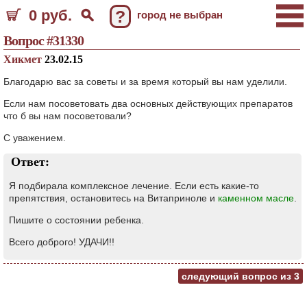
0 руб.
?
город не выбран
Вопрос #31330
Хикмет
23.02.15
Благодарю вас за советы и за время который вы нам уделили.
Если нам посоветовать два основных действующих препаратов
что б вы нам посоветовали?
С уважением.
Ответ:
Я подбирала комплексное лечение. Если есть какие-то
препятствия, остановитесь на Витаприноле и
каменном масле
.
Пишите о состоянии ребенка.
Всего доброго! УДАЧИ!!
следующий вопрос из
3