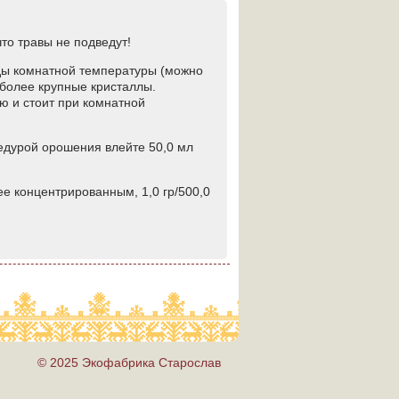
то травы не подведут!
оды комнатной температуры (можно
 более крупные кристаллы.
ию и стоит при комнатной
цедурой орошения влейте 50,0 мл
е концентрированным, 1,0 гр/500,0
© 2025 Экофабрика Старослав