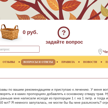
?
0 руб.
задайте вопрос
Че
ОТЗЫВЫ
ВОПРОСЫ И ОТВЕТЫ
ПРАВИЛА
НОВОСТИ
П
 травы по вашим рекомендациям и приступаю к лечению. У меня во
творять и в каких пропорциях добавлять к основному отвару трав. Н
раньше мне написали исходя из пропорции 1 г. на 1 литр. и тогда и
 50 мл? Я немного запуталась, не могли бы бы мне разъяснить? ог