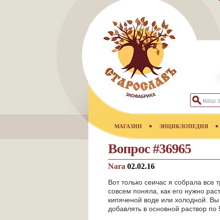
МАГАЗИН
ЭНЦИКЛОПЕДИЯ
Вопрос #36965
Nara
02.02.16
Вот только сеичас я собрала все
совсем поняла, как его нужно рас
кипяченой воде или холодной. Вы 
добавлять в основной раствор по