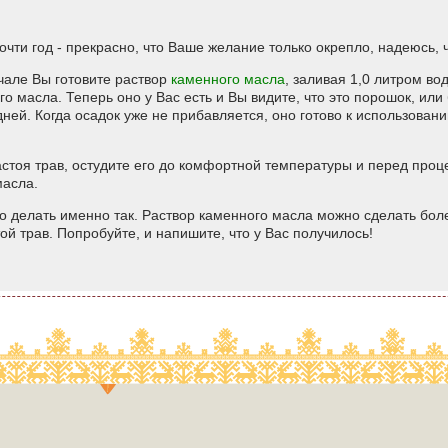
чти год - прекрасно, что Ваше желание только окрепло, надеюсь, ч
чале Вы готовите раствор
каменного масла
, заливая 1,0 литром в
о масла. Теперь оно у Вас есть и Вы видите, что это порошок, или
дней. Когда осадок уже не прибавляется, оно готово к использован
настоя трав, остудите его до комфортной температуры и перед про
масла.
 делать именно так. Раствор каменного масла можно сделать боле
ой трав. Попробуйте, и напишите, что у Вас получилось!