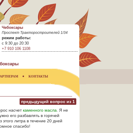
Чебоксары
Проспект Тракторостроителей 1/34
режим работы:
с 9:30 до 20:30
+7 910 106 1108
боксары
АРТНЕРАМ
КОНТАКТЫ
предыдущий вопрос из
1
прос насчет
каменного масла
. Я не
ужно его разбавлять в горячей
з этого литра в течение 20 дней
ромное спасибо!