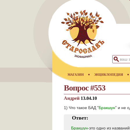
МАГАЗИН
ЭНЦИКЛОПЕДИЯ
Вопрос #553
Андрей
13.04.10
1) Что такое БАД "
Бракшун
" и не 
Ответ:
Бракшун
-это одно из названи