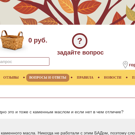
?
0 руб.
задайте вопрос
го
ОТЗЫВЫ
ВОПРОСЫ И ОТВЕТЫ
ПРАВИЛА
НОВОСТИ
П
одно это и тоже с каменным маслом и если нет в чем отличие?
й каменного масла. Никогда не работали с этим БАДом, поэтому сло