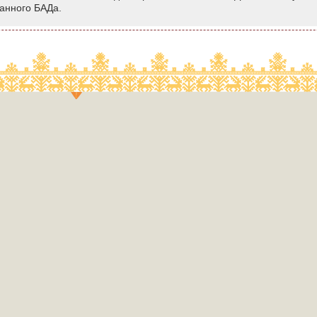
анного БАДа.