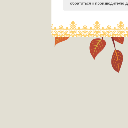
обратиться к производителю д