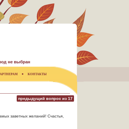
род не выбран
АРТНЕРАМ
КОНТАКТЫ
предыдущий вопрос из
17
амых заветных желаний! Счастья,