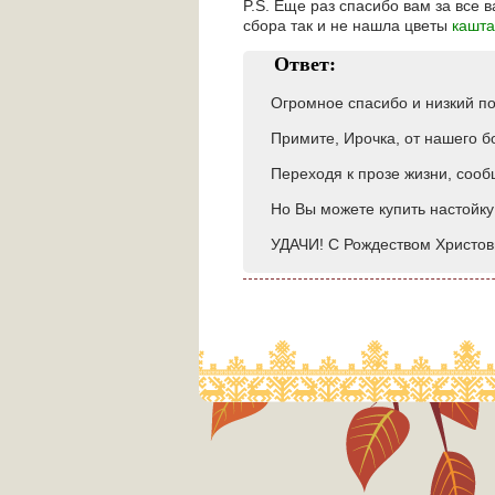
P.S. Еще раз спасибо вам за все 
сбора так и не нашла цветы
кашт
Ответ:
Огромное спасибо и низкий по
Примите, Ирочка, от нашего б
Переходя к прозе жизни, соо
Но Вы можете купить настойку 
УДАЧИ! С Рождеством Христов