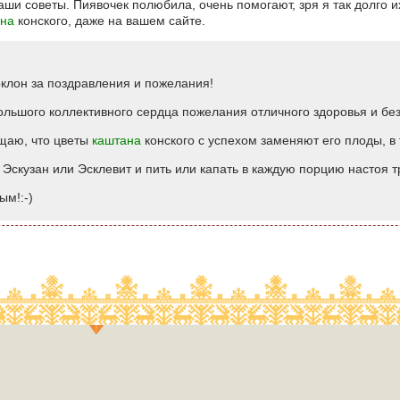
ваши советы. Пиявочек полюбила, очень помогают, зря я так долго 
ана
конского, даже на вашем сайте.
клон за поздравления и пожелания!
ольшого коллективного сердца пожелания отличного здоровья и без
бщаю, что цветы
каштана
конского с успехом заменяют его плоды, в 
Эскузан или Эсклевит и пить или капать в каждую порцию настоя тр
ым!:-)