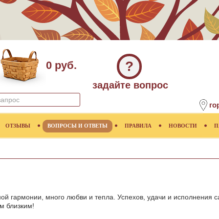
?
0 руб.
задайте вопрос
го
ОТЗЫВЫ
ВОПРОСЫ И ОТВЕТЫ
ПРАВИЛА
НОВОСТИ
П
ой гармонии, много любви и тепла. Успехов, удачи и исполнения с
м близким!