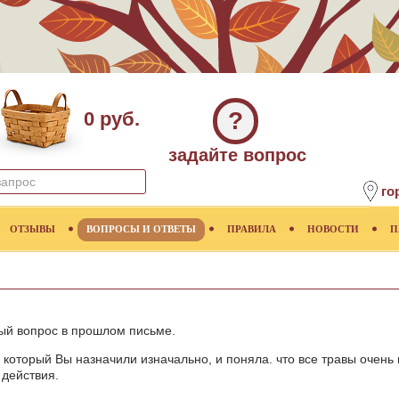
?
0 руб.
задайте вопрос
го
ОТЗЫВЫ
ВОПРОСЫ И ОТВЕТЫ
ПРАВИЛА
НОВОСТИ
П
ый вопрос в прошлом письме.
 который Вы назначили изначально, и поняла. что все травы очень
 действия.