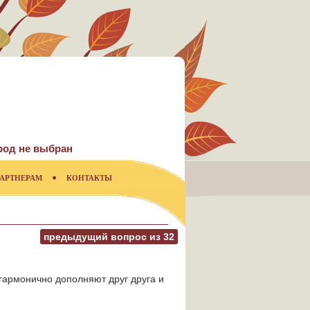
род не выбран
АРТНЕРАМ
КОНТАКТЫ
предыдущий вопрос из
32
 гармонично дополняют друг друга и