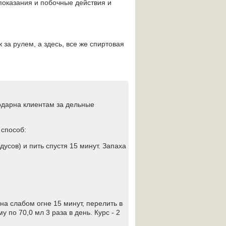
опоказания и побочные действия и
 за рулем, а здесь, все же спиртовая
годарна клиентам за дельные
 способ:
дусов) и пить спустя 15 минут. Запаха
 на слабом огне 15 минут, перелить в
 по 70,0 мл 3 раза в день. Курс - 2