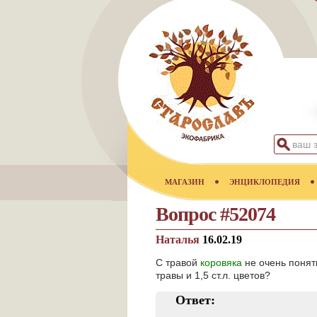
МАГАЗИН
ЭНЦИКЛОПЕДИЯ
Вопрос #52074
Наталья
16.02.19
С травой
коровяка
не очень понятно
травы и 1,5 ст.л. цветов?
Ответ: