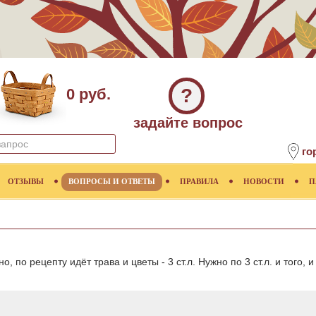
?
0 руб.
задайте вопрос
го
ОТЗЫВЫ
ВОПРОСЫ И ОТВЕТЫ
ПРАВИЛА
НОВОСТИ
П
, по рецепту идёт трава и цветы - 3 ст.л. Нужно по 3 ст.л. и того, и