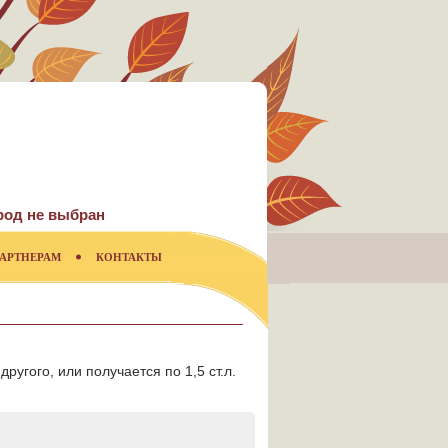
род не выбран
АРТНЕРАМ
КОНТАКТЫ
 другого, или получается по 1,5 ст.л.