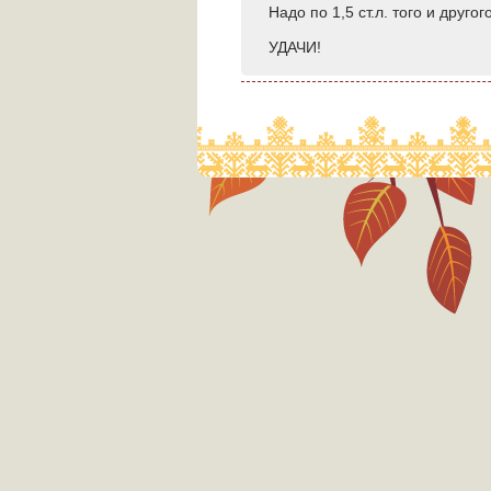
Надо по 1,5 ст.л. того и другого
УДАЧИ!