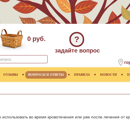
?
0 руб.
задайте вопрос
го
ОТЗЫВЫ
ВОПРОСЫ И ОТВЕТЫ
ПРАВИЛА
НОВОСТИ
П
о использовать во время кровотечения или уже после лечения от к