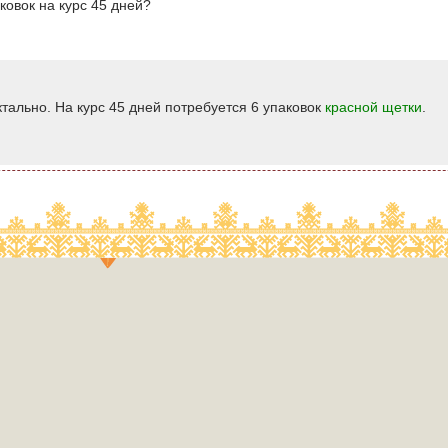
аковок на курс 45 дней?
тально. На курс 45 дней потребуется 6 упаковок
красной щетки
.