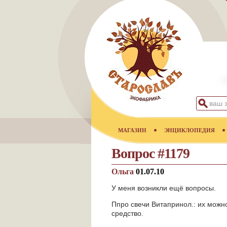
МАГАЗИН
ЭНЦИКЛОПЕДИЯ
Вопрос #1179
Ольга
01.07.10
У меня возникли ещё вопросы.
Ппро свечи Витапринол.: их можн
средство.