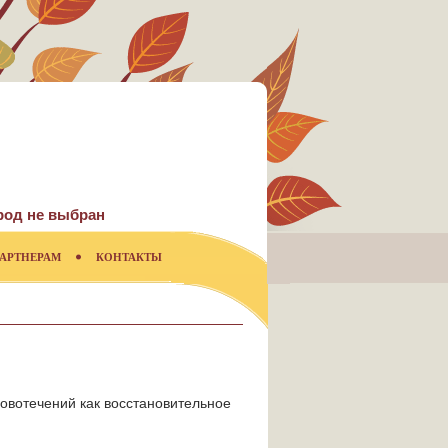
род не выбран
АРТНЕРАМ
КОНТАКТЫ
ровотечений как восстановительное