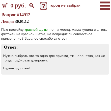
0 руб.
?
город не выбран
Вопрос #14912
Люция
30.01.12
Пью настойку
красной щетки
почти месяц, мама купила в аптеке
фиточай на красной щетке, не повредит ли совместное
применение? Заранее спасибо за ответ.
Ответ:
Нужно выбрать что-то одно для приема, т.к. непонятно, как же
тогда подбирать дозировку.
Будьте здоровы!