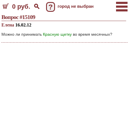
0 руб.
?
город не выбран
Вопрос #15109
Елена
16.02.12
Можно ли принимать
Красную щетку
во время месячных?