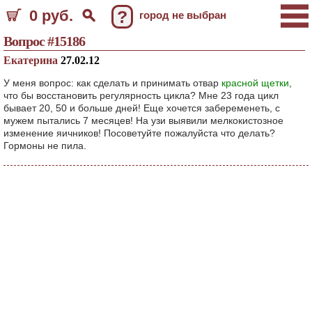
0 руб.
?
город не выбран
Вопрос #15186
Екатерина
27.02.12
У меня вопрос: как сделать и принимать отвар
красной щетки
,
что бы восстановить регулярность цикла? Мне 23 года цикл
бывает 20, 50 и больше дней! Еще хочется забеременеть, с
мужем пытались 7 месяцев! На узи выявили мелкокистозное
изменение яичников! Посоветуйте пожалуйста что делать?
Гормоны не пила.