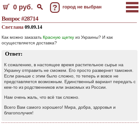
0 руб.
?
город не выбран
Вопрос #28714
Светлана
09.09.14
Как можно заказать
Красную щетку
из Украины? И как
осуществляется доставка?
Ответ:
К сожалению, в настоящее время растительное сырье на
Украину отправить не сможем. Его просто развернет таможня.
Если раньше с этим было сложно, то теперь и вовсе не
представляется возможным. Единственный вариант передать с
кем-то из родственников или знакомых из России.
Нам очень жаль, что всё так сложно.
Всего Вам самого хорошего! Мира, добра, здоровья и
благополучия!